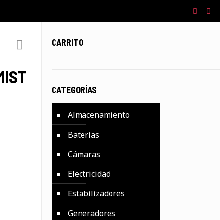
CARRITO
MIST
CATEGORÍAS
Almacenamiento
Baterías
Cámaras
Electricidad
Estabilizadores
Generadores