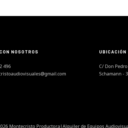
 CON NOSOTROS
UBICACIÓN
2 496
C/ Don Pedro 
cristoaudiovisuales@gmail.com
Schamann - 3
026 Montecristo Productora|Alquiler de Equipos Audiovisu