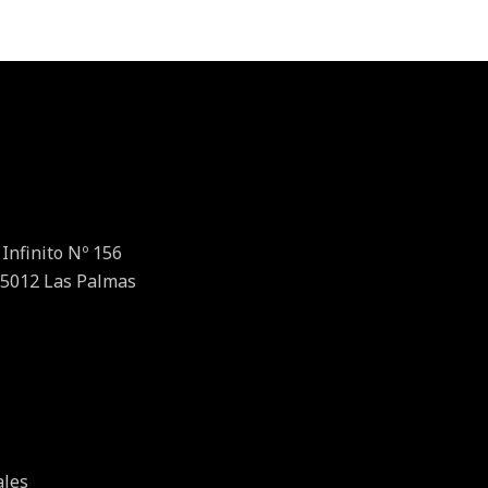
Infinito Nº 156
5012 Las Palmas
ales