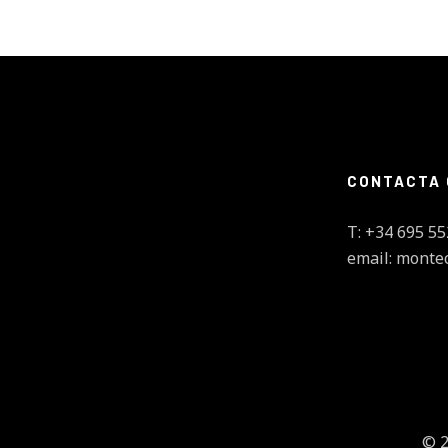
CONTACTA
T: +34 695 55
email: monte
© 2