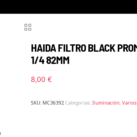
HAIDA FILTRO BLACK PRO
1/4 82MM
8,00
€
SKU:
MC36392
Categorías:
Iluminación
,
Varios
m