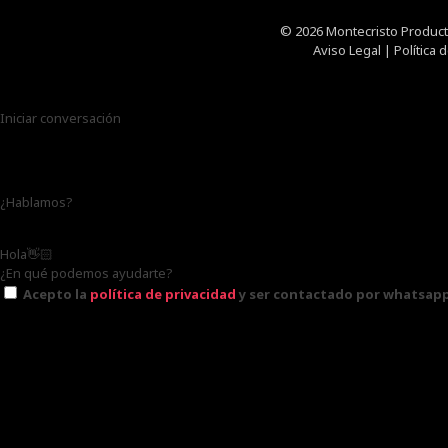
© 2026 Montecristo Product
Aviso Legal
|
Política 
Iniciar conversación
¿Hablamos?
Hola👋🏻
¿En qué podemos ayudarte?
Acepto la
política de privacidad
y ser contactado por whatsapp