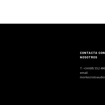
CONTACTA CON
NOSOTROS
T: +34 695 552 49
email:
montecristoaudi