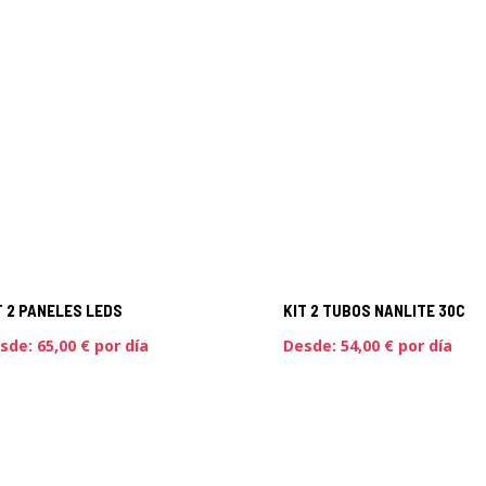
T 2 PANELES LEDS
KIT 2 TUBOS NANLITE 30C
sde:
65,00
€
por día
Desde:
54,00
€
por día