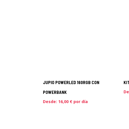
JUPIO POWERLED 160RGB CON
KI
De
POWERBANK
Desde:
16,00
€
por día