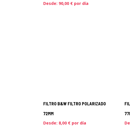
Desde:
90,00
€
por día
FILTRO B&W FILTRO POLARIZADO
FI
72MM
77
Desde:
8,00
€
por día
De