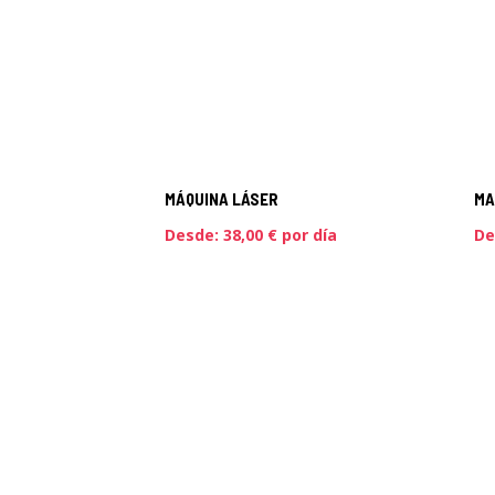
MÁQUINA LÁSER
MA
Desde:
38,00
€
por día
De