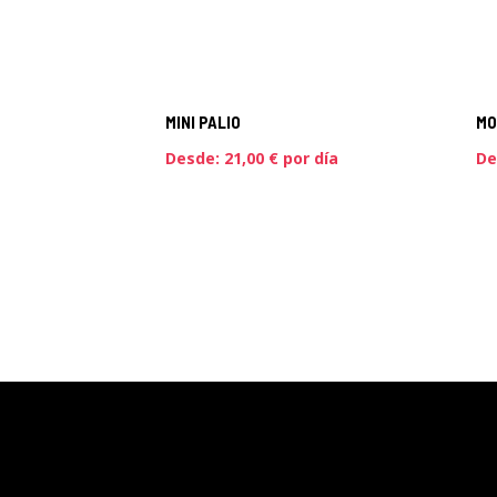
MINI PALIO
MO
Desde:
21,00
€
por día
De