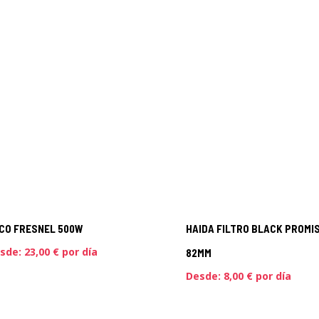
CO FRESNEL 500W
HAIDA FILTRO BLACK PROMIS
sde:
23,00
€
por día
82MM
Desde:
8,00
€
por día