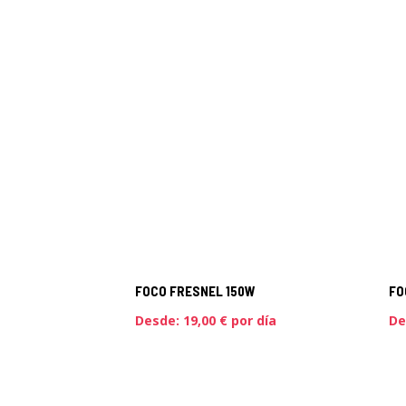
FOCO FRESNEL 150W
FO
Desde:
19,00
€
por día
De