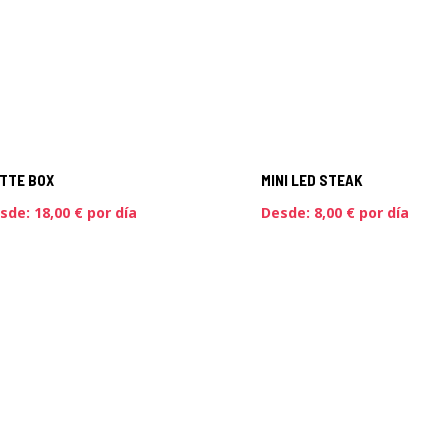
TTE BOX
MINI LED STEAK
sde:
18,00
€
por día
Desde:
8,00
€
por día