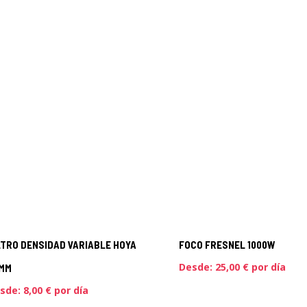
LTRO DENSIDAD VARIABLE HOYA
FOCO FRESNEL 1000W
Desde:
25,00
€
por día
MM
sde:
8,00
€
por día