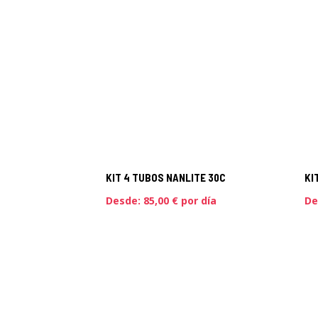
KIT 4 TUBOS NANLITE 30C
KI
Desde:
85,00
€
por día
De