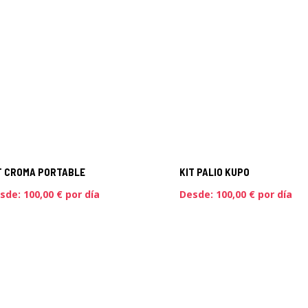
T CROMA PORTABLE
KIT PALIO KUPO
sde:
100,00
€
por día
Desde:
100,00
€
por día