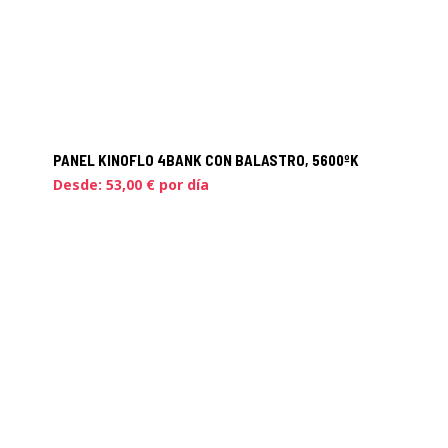
PANEL KINOFLO 4BANK CON BALASTRO, 5600ºK
Desde:
53,00
€
por día