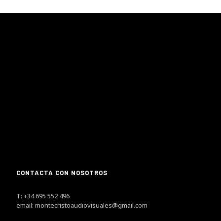
CONTACTA CON NOSOTROS
T: +34 695 552 496
email: montecristoaudiovisuales@gmail.com