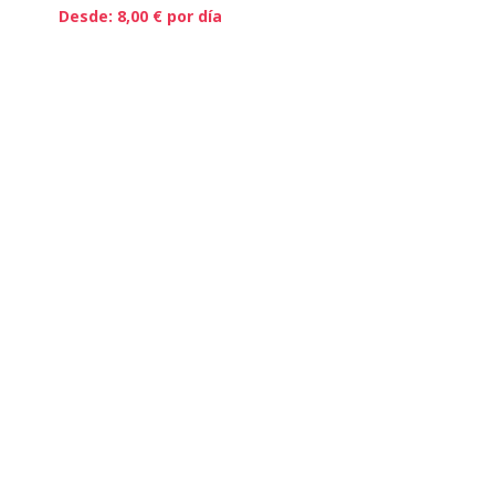
Desde:
8,00
€
por día