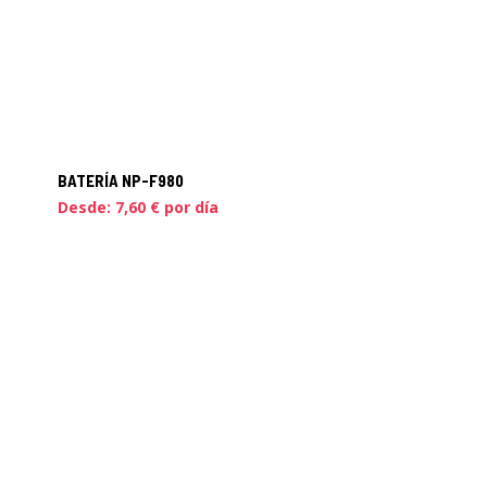
BATERÍA NP-F980
Desde:
7,60
€
por día