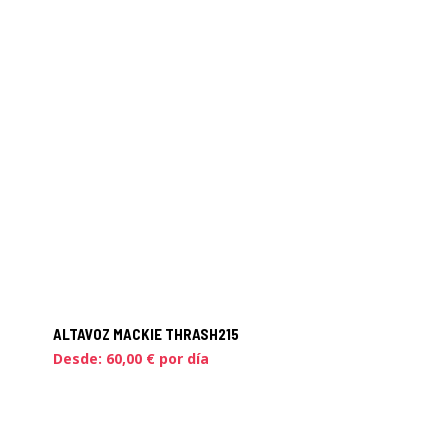
ALTAVOZ MACKIE THRASH215
Desde:
60,00
€
por día