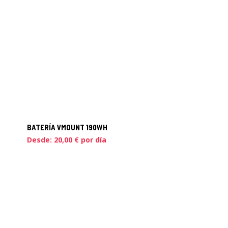
BATERÍA VMOUNT 190WH
Desde:
20,00
€
por día