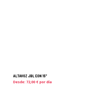
ALTAVOZ JBL EON 15″
Desde:
72,00
€
por día