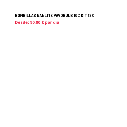
BOMBILLAS NANLITE PAVOBULB 10C KIT 12X
Desde:
90,00
€
por día