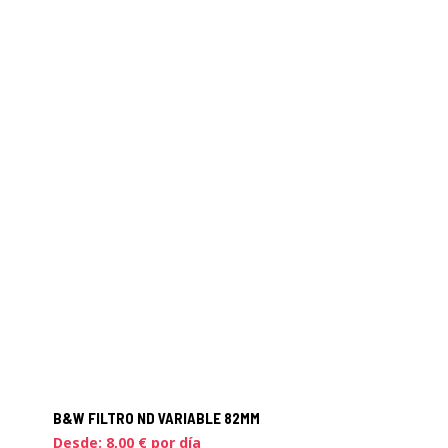
B&W FILTRO ND VARIABLE 82MM
Desde:
8,00
€
por día