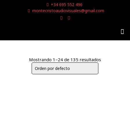
+34 695 552 496
montecristoaudiovisuales@gmail.com
Mostrando 1–24 de 135 resultados