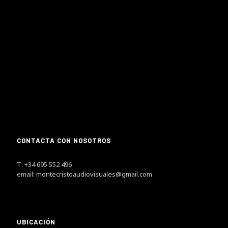
CONTACTA CON NOSOTROS
T: +34 695 552 496
email: montecristoaudiovisuales@gmail.com
UBICACIÓN