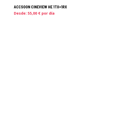
ACCSOON CINEVIEW HE 1TX+1RX
Desde:
55,00
€
por día