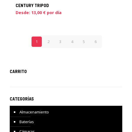
CENTURY TRIPOD
Desde:
13,00
€
por día
1
2
3
4
5
6
CARRITO
CATEGORÍAS
Almacenamiento
Baterías
Cámaras