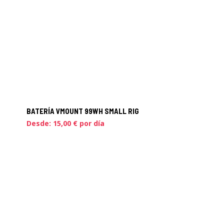
BATERÍA VMOUNT 99WH SMALL RIG
Desde:
15,00
€
por día