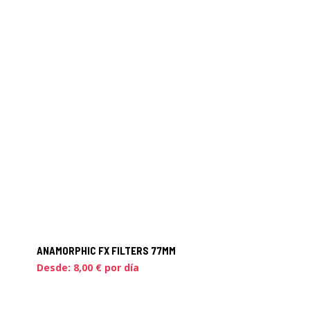
ANAMORPHIC FX FILTERS 77MM
Desde:
8,00
€
por día