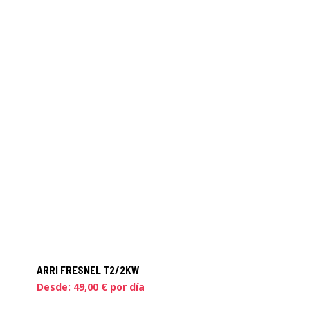
ARRI FRESNEL T2/2KW
Desde:
49,00
€
por día