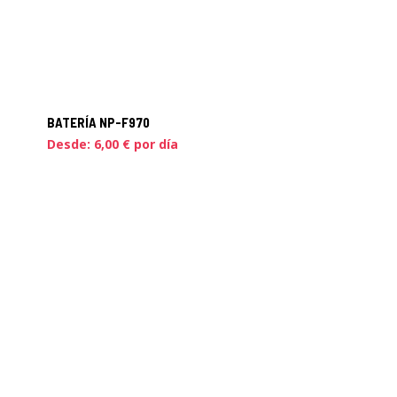
BATERÍA NP-F970
Desde:
6,00
€
por día