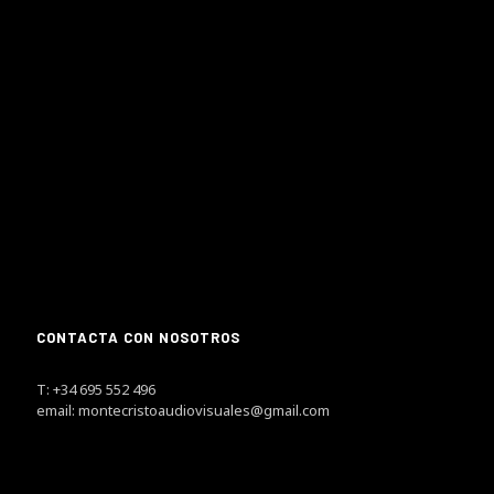
CONTACTA CON NOSOTROS
T: +34 695 552 496
email: montecristoaudiovisuales@gmail.com