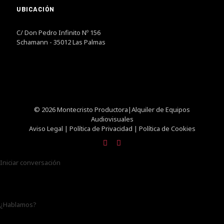
UBICACIÓN
C/ Don Pedro Infinito Nº 156
Schamann - 35012 Las Palmas
© 2026 Montecristo Productora|Alquiler de Equipos
Audiovisuales
Aviso Legal
|
Política de Privacidad
|
Política de Cookies
Iniciar conversación
¿Hablamos?