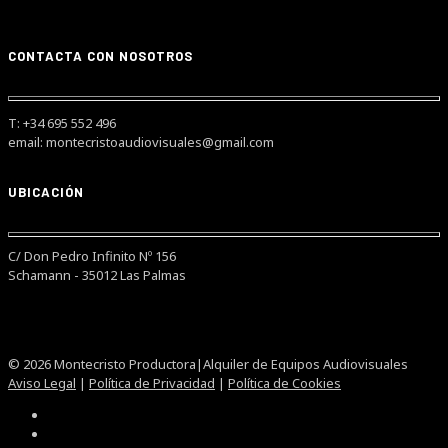
CONTACTA CON NOSOTROS
T: +34 695 552 496
email: montecristoaudiovisuales@gmail.com
UBICACIÓN
C/ Don Pedro Infinito Nº 156
Schamann - 35012 Las Palmas
© 2026 Montecristo Productora|Alquiler de Equipos Audiovisuales
Aviso Legal
|
Política de Privacidad
|
Política de Cookies