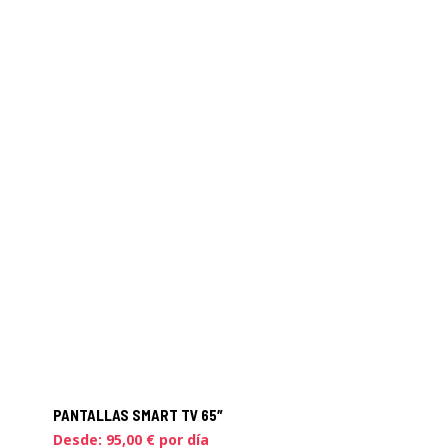
PANTALLAS SMART TV 65″
Desde:
95,00
€
por día