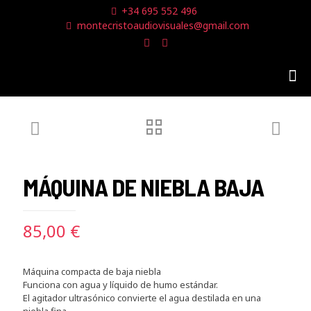
+34 695 552 496
montecristoaudiovisuales@gmail.com
MÁQUINA DE NIEBLA BAJA
85,00
€
Máquina compacta de baja niebla
Funciona con agua y líquido de humo estándar.
El agitador ultrasónico convierte el agua destilada en una