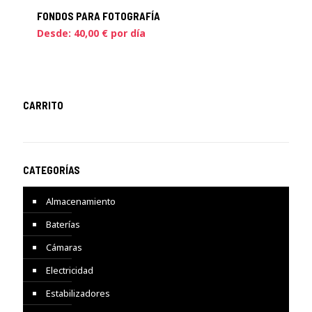
FONDOS PARA FOTOGRAFÍA
Desde:
40,00
€
por día
CARRITO
CATEGORÍAS
Almacenamiento
Baterías
Cámaras
Electricidad
Estabilizadores