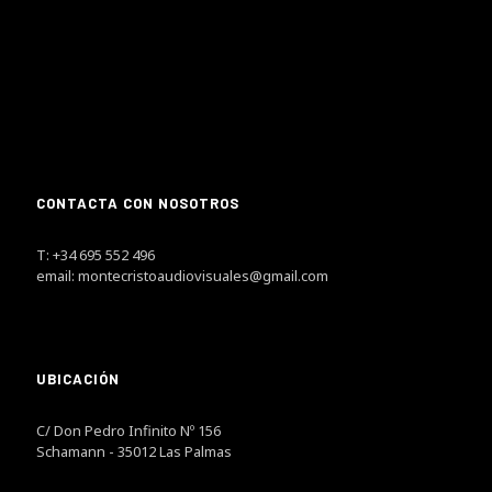
CONTACTA CON NOSOTROS
T: +34 695 552 496
email: montecristoaudiovisuales@gmail.com
UBICACIÓN
C/ Don Pedro Infinito Nº 156
Schamann - 35012 Las Palmas